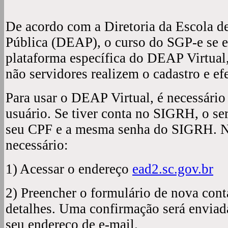
De acordo com a Diretoria da Escola d
Pública (DEAP), o curso do SGP-e se 
plataforma específica do DEAP Virtual,
não servidores realizem o cadastro e ef
Para usar o DEAP Virtual, é necessário
usuário. Se tiver conta no SIGRH, o se
seu CPF e a mesma senha do SIGRH. N
necessário:
1)
Acessar o endereço
ead2.sc.gov.br
2)
Preencher o formulário de nova cont
detalhes. Uma confirmação será enviad
seu endereço de e-mail.