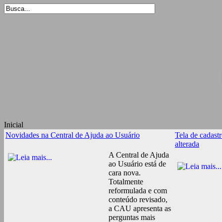
Inicial
Novidades na Central de Ajuda ao Usuário
Tela de cadast
alterada
A Central de Ajuda
ao Usuário está de
cara nova.
Totalmente
reformulada e com
conteúdo revisado,
a CAU apresenta as
perguntas mais