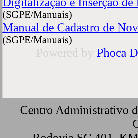
Digitalização e Inserção de
(SGPE/Manuais)
Manual de Cadastro de Nov
(SGPE/Manuais)
Powered by
Phoca
D
Centro Administrativo 
C
Rodovia SC 401, KM 5