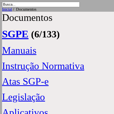
Inicial
/ Documentos
Documentos
SGPE
(6/133)
Manuais
Instrução Normativa
Atas SGP-e
Legislação
Aplicativos